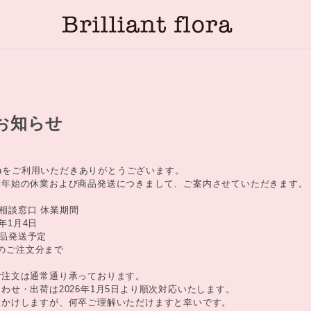
お知らせ
t floraをご利用いただきありがとうございます。
末年始の休業および商品発送につきまして、ご案内させていただきます。
aお客様相談窓口 休業期間
6年1月4日
年内商品発送予定
までのご注文分まで
ご注文は通常通り承っております。
わせ・出荷は2026年1月5日より順次対応いたします。
おかけしますが、何卒ご理解いただけますと幸いです。