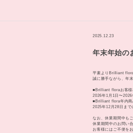
2025.12.23
年末年始の
平素よりBrillian
誠に勝手ながら、年
■Brilliant flor
2026年1月1日〜202
■Brilliant flora
2025年12月28日
なお、休業期間中も
休業期間中のお問い合
お客様にはご不便を